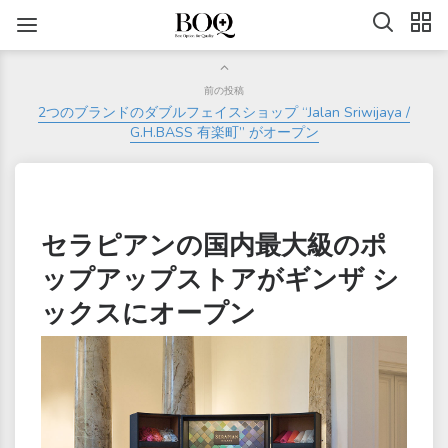
前の投稿
2つのブランドのダブルフェイスショップ “Jalan Sriwijaya /
G.H.BASS 有楽町” がオープン
セラピアンの国内最大級のポ
ップアップストアがギンザ シ
ックスにオープン