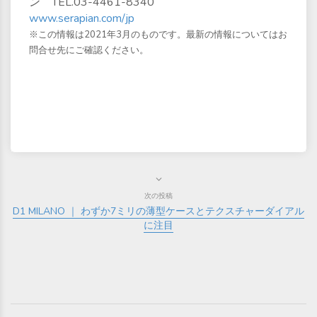
ン TEL.03-4461-8340
www.serapian.com/jp
※この情報は2021年3月のものです。最新の情報についてはお
問合せ先にご確認ください。
次の投稿
D1 MILANO ｜ わずか7ミリの薄型ケースとテクスチャーダイアル
に注目