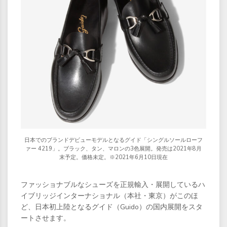
日本でのブランドデビューモデルとなるグイド「シングルソールローフ
ァー 4219」。ブラック、タン、マロンの3色展開。発売は2021年8月
末予定。価格未定。※2021年6月10日現在
ファッショナブルなシューズを正規輸入・展開しているハ
イブリッジインターナショナル（本社・東京）がこのほ
ど、日本初上陸となるグイド（Guido）の国内展開をスタ
ートさせます。