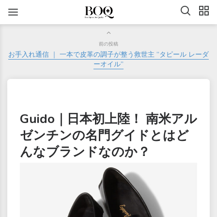
前の投稿
お手入れ通信 ｜ 一本で皮革の調子が整う救世主 ”タピール レーダ
ーオイル”
Guido｜日本初上陸！ 南米アル
ゼンチンの名門グイドとはど
んなブランドなのか？