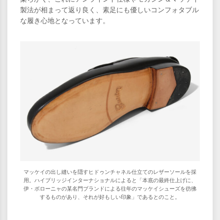
製法が相まって返り良く、素足にも優しいコンフォタブル
な履き心地となっています。
マッケイの出し縫いを隠すヒドゥンチャネル仕立てのレザーソールを採
用。ハイブリッジインターナショナルによると「本底の最終仕上げに、
伊・ボローニャの某名門ブランドによる往年のマッケイシューズを彷彿
するものがあり、それが好もしい印象」であるとのこと。