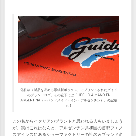
化粧箱（製品を収める厚紙製ボックス）にプリントされたグイド
のブランドロゴ。その左下には「HECHO A MANO EN
ARGENTINA（＝ハンドメイド・イン・アルゼンチン）」の記載
も！
この名からイタリアのブランドと思われる人もいましょう
が、実はこれはなんと、アルゼンチン共和国の首都ブエノ
スアイレスにあるシューファクトリーの社名＆ブランド名