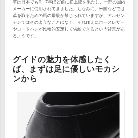
革は日本でも6、7年ほど前に初上陸を果たし、一部の国内
メーカーに使用されてきました。ちなみに、米国などでは
革を取るための馬の屠殺が禁じられていますが、アルゼン
チンではそのようなことはなく、それゆえにホースレザー
やコードバンが比較的安定して供給できるという背景があ
るようです。
グイドの魅力を体感したく
ば、まずは足に優しいモカシ
ンから