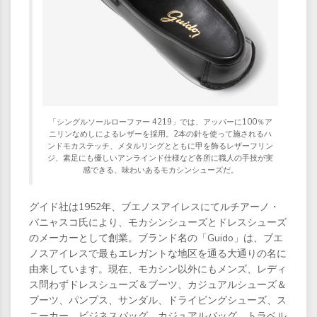
「シングルソールローファー 4219」では、アッパーに100％ア
ニリンなめしによるレザーを採用。2本の針を使って施されるハ
ンドモカステッチ、メタルリングとともに甲を飾るレザーフリン
ジ、素足にも優しいアンラインド仕様など各所に職人の手技が実
感できる、味わいあるモカシンシューズだ。
グイド社は1952年、ブエノスアイレスにてルチアーノ・
バニャスコ氏により、モカシンシューズとドレスシューズ
のメーカーとして創業。ブランド名の「Guido」は、ブエ
ノスアイレスで最もエレガントな地区を通る大通りの名に
由来しています。現在、モカシン以外にもメンズ、レディ
ス問わずドレスシューズ＆ブーツ、カジュアルシューズ＆
ブーツ、パンプス、サンダル、ドライビングシューズ、ス
ニーカー、ビジネスバッグ、カジュアルバッグ、トラベル