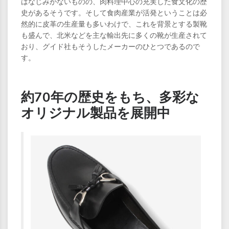
はなじみがないものの、肉料理中心の充実した食文化の歴
史があるそうです。そして食肉産業が活発ということは必
然的に皮革の生産量も多いわけで、これを背景とする製靴
も盛んで、北米などを主な輸出先に多くの靴が生産されて
おり、グイド社もそうしたメーカーのひとつであるので
す。
約70年の歴史をもち、多彩な
オリジナル製品を展開中