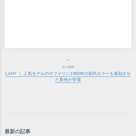
次の投稿
LAMY ｜ 人気モデルのサファリに1980年の初代カラーを復刻させ
た新色が登場
最新の記事