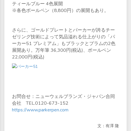
ティールブルー 4色展開
※各色ボールペン（8,800円）の展開もあり。
さらに、ゴールドプレートとパーカーが誇るチー
ゼリング技術によって気品溢れる仕上がりの「パ
ーカー51 プレミアム」もブラックとプラムの2色
展開あり。万年筆 36,300円(税込)、ボールペン
22,000円(税込)
お問合せ：ニューウェルブランズ・ジャパン合同
会社 TEL.0120-673-152
https://www.parkerpen.com
文：有澤 隆