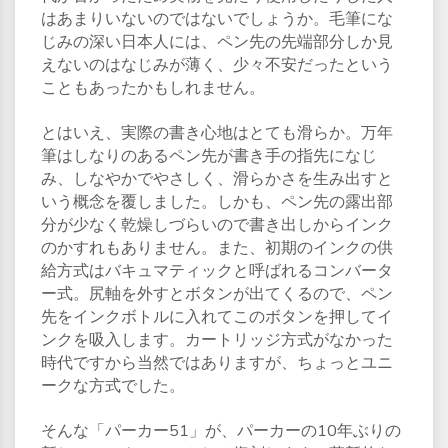
はあまりいないのではないでしょうか。毛筆にな
じみの深い日本人には、ペン先の先端部分しか見
えないのはなじみが薄く、少々不安だったという
こともあったかもしれません。
とはいえ、実際の書き心地はとても滑らか。万年
筆はしなりのあるペン先が書き手の指先になじ
み、しなやかでやさしく、滑らかさを生み出すと
いう概念を覆しました。しかも、ペン先の露出部
分が少なく乾燥しづらいので書き出しからインク
のかすれもありません。また、初期のインクの供
給方式はバキュマティックと呼ばれるコンバータ
ー式。尻軸を外すとボタンが出てくるので、ペン
先をインクボトルに入れてこのボタンを押してイ
ンクを吸入します。カートリッジ方式がなかった
時代ですから当然ではありますが、ちょっとユニ
ークな方式でした。
そんな「パーカー51」が、パーカーの10年ぶりの