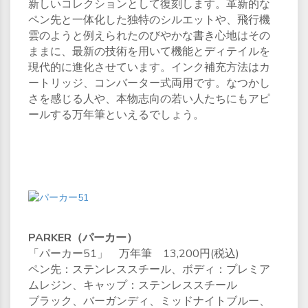
新しいコレクションとして復刻します。革新的な
ペン先と一体化した独特のシルエットや、飛行機
雲のようと例えられたのびやかな書き心地はその
ままに、最新の技術を用いて機能とディテイルを
現代的に進化させています。インク補充方法はカ
ートリッジ、コンバーター式両用です。なつかし
さを感じる人や、本物志向の若い人たちにもアピ
ールする万年筆といえるでしょう。
PARKER（パーカー）
「パーカー51」 万年筆 13,200円(税込)
ペン先：ステンレススチール、ボディ：プレミア
ムレジン、キャップ：ステンレススチール
ブラック、バーガンディ、ミッドナイトブルー、