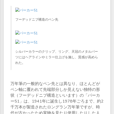
フーデッドニブ構造のペン先
シルバーカラーのクリップ、リング、天冠のメタルパー
ツにはヘアラインやミラー仕上げを施し、質感が高めら
れた。
万年筆の一般的なペン先とは異なり、ほとんどが
ペン軸に覆われて先端部分しか見えない独特の形
状（フーデッドニブ構造といいます）の「パーカ
ー51」は、1941年に誕生し1978年ごろまで、約2
千万本が製造されたロングラン万年筆ですが、時
代が古かったため実物を見たり使用したりした人