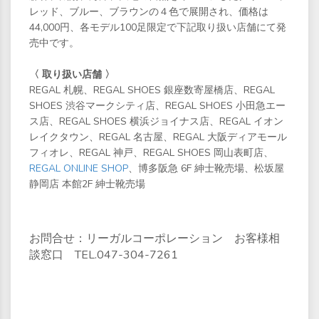
レッド、ブルー、ブラウンの４色で展開され、価格は
44,000円、各モデル100足限定で下記取り扱い店舗にて発
売中です。
〈 取り扱い店舗 〉
REGAL 札幌、REGAL SHOES 銀座数寄屋橋店、REGAL
SHOES 渋谷マークシティ店、REGAL SHOES 小田急エー
ス店、REGAL SHOES 横浜ジョイナス店、REGAL イオン
レイクタウン、REGAL 名古屋、REGAL 大阪ディアモール
フィオレ、REGAL 神戸、REGAL SHOES 岡山表町店、
REGAL ONLINE SHOP
、博多阪急 6F 紳士靴売場、松坂屋
静岡店 本館2F 紳士靴売場
お問合せ：リーガルコーポレーション お客様相
談窓口 TEL.047-304-7261