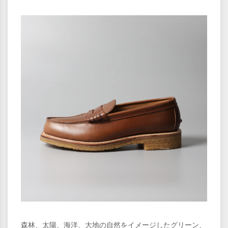
森林、太陽、海洋、大地の自然をイメージしたグリーン、