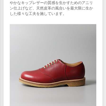
やかなキップレザーの質感を生かすためのアニリ
ン仕上げなど、天然皮革の風合いを最大限に生か
した様々な工夫を施しています。